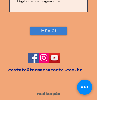
Enviar
contato@formacaoearte.com.br
realização