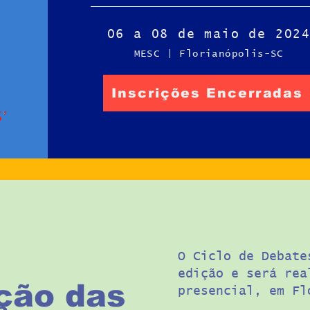
06 a 08 de maio de 202
MESC | Florianópolis-SC
Inscrições Encerradas
O Ciclo de Debate
edição e será rea
ção das
presencial, em Fl