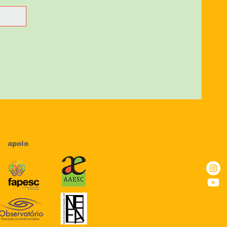
apoio