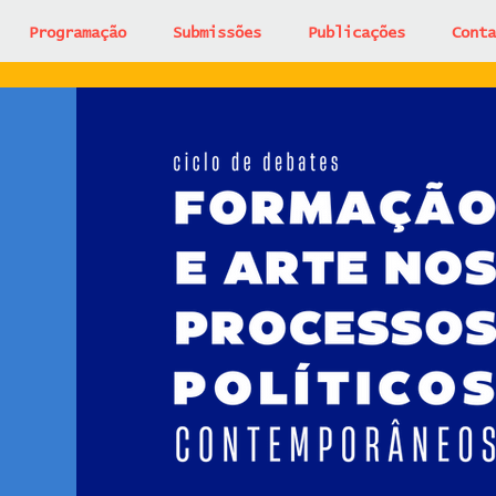
Programação
Submissões
Publicações
Conta