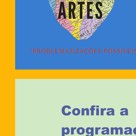
Confira a
programa